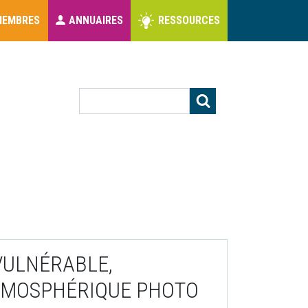
MEMBRES
ANNUAIRES
RESSOURCES
s
Rechercher
VULNÉRABLE,
TMOSPHÉRIQUE PHOTO