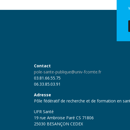
V
Contact
pole-sante-publique@univ-fcomte.fr
03.81.66.55.75
06.33.85.03.91
Adresse
Pôle fédératif de recherche et de formation en sa
UFR Santé
19 rue Ambroise Paré CS 71806
25030 BESANÇON CEDEX