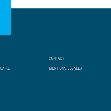
.
Footer
CONTACT
UAIRE
MENTIONS LÉGALES