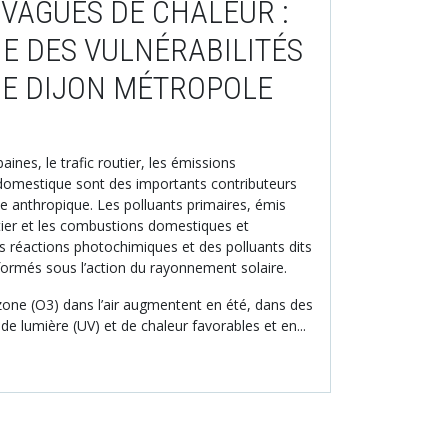
VAGUES DE CHALEUR :
E DES VULNÉRABILITÉS
DE DIJON MÉTROPOLE
aines, le trafic routier, les émissions
e domestique sont des importants contributeurs
e anthropique. Les polluants primaires, émis
utier et les combustions domestiques et
des réactions photochimiques et des polluants dits
ormés sous l’action du rayonnement solaire.
ozone (O3) dans l’air augmentent en été, dans des
e lumière (UV) et de chaleur favorables et en...