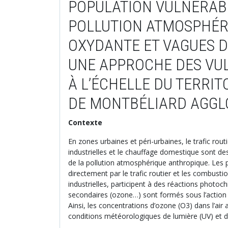
POPULATION VULNÉRAB
POLLUTION ATMOSPHÉR
OXYDANTE ET VAGUES D
UNE APPROCHE DES VU
À L’ÉCHELLE DU TERRIT
DE MONTBÉLIARD AGG
Contexte
En zones urbaines et péri-urbaines, le trafic rout
industrielles et le chauffage domestique sont de
de la pollution atmosphérique anthropique. Les p
directement par le trafic routier et les combust
industrielles, participent à des réactions photoc
secondaires (ozone…) sont formés sous l’action
Ainsi, les concentrations d’ozone (O3) dans l’ai
conditions météorologiques de lumière (UV) et de