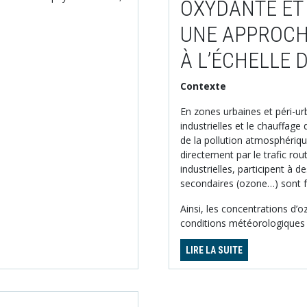
OXYDANTE ET 
UNE APPROCH
À L’ÉCHELLE 
Contexte
En zones urbaines et péri-urb
industrielles et le chauffag
de la pollution atmosphériqu
directement par le trafic ro
industrielles, participent à 
secondaires (ozone…) sont f
Ainsi, les concentrations d’
conditions météorologiques d
LIRE LA SUITE