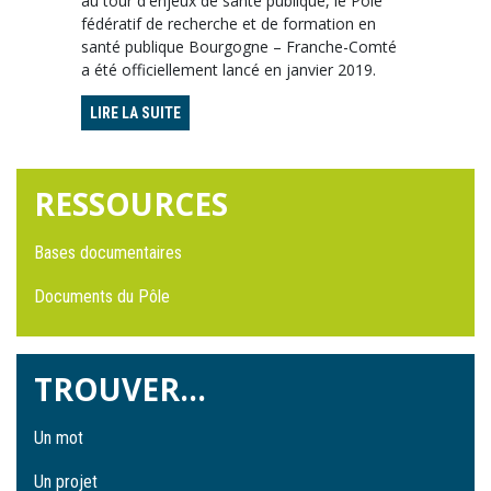
au tour d'enjeux de santé publique, le Pôle
fédératif de recherche et de formation en
santé publique Bourgogne – Franche-Comté
a été officiellement lancé en janvier 2019.
LIRE LA SUITE
RESSOURCES
Bases documentaires
Documents du Pôle
TROUVER...
Un mot
Un projet