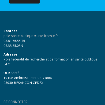
Contact
pole-sante-publique@univ-fcomte.fr
03.81.66.55.75
06.33.85.03.91
Adresse
Pôle fédératif de recherche et de formation en santé publique
BFC
UFR Santé
19 rue Ambroise Paré CS 71806
25030 BESANÇON CEDEX
User
SE CONNECTER
account