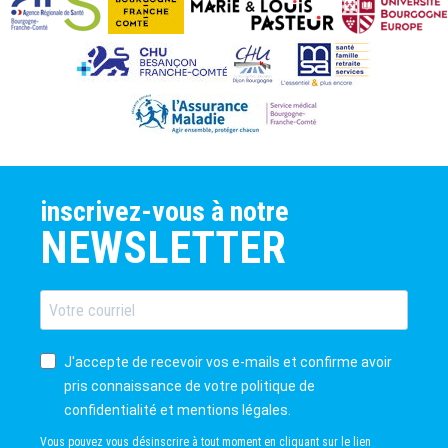
inscrivez-vous à notre
NEWSLETTER
J'accepte de recevoir vos e-mails et confirme avoir
pris connaissance de votre politique de
confidentialité et mentions légales.
Vous pouvez vous désinscrire à tout moment en cliquant sur le lien