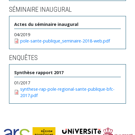
SÉMINAIRE INAUGURAL
Actes du séminaire inaugural
04/2019
pole-sante-publique_seminaire-2018-web.pdf
ENQUÊTES
Synthèse rapport 2017
01/2017
synthese-rap-pole-regional-sante-publique-bfc-
2017.pdf