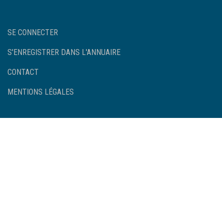
User
SE CONNECTER
account
menu
S'ENREGISTRER DANS L'ANNUAIRE
Footer
CONTACT
MENTIONS LÉGALES