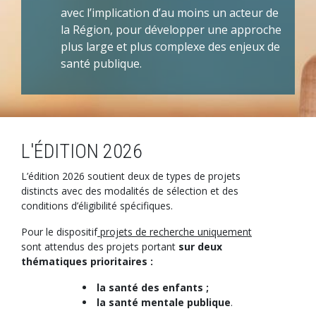
avec l’implication d’au moins un acteur de
la Région, pour développer une approche
plus large et plus complexe des enjeux de
santé publique.
L'ÉDITION 2026
L’édition 2026 soutient deux de types de projets
distincts avec des modalités de sélection et des
conditions d’éligibilité spécifiques.
Pour le dispositif
projets de recherche uniquement
sont attendus des projets portant
sur deux
thématiques prioritaires :
la santé des enfants ;
la santé mentale publique
.