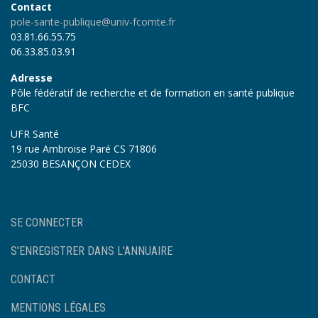
Contact
pole-sante-publique@univ-fcomte.fr
03.81.66.55.75
06.33.85.03.91
Adresse
Pôle fédératif de recherche et de formation en santé publique
BFC
UFR Santé
19 rue Ambroise Paré CS 71806
25030 BESANÇON CEDEX
User
SE CONNECTER
account
menu
S'ENREGISTRER DANS L'ANNUAIRE
Footer
CONTACT
MENTIONS LÉGALES