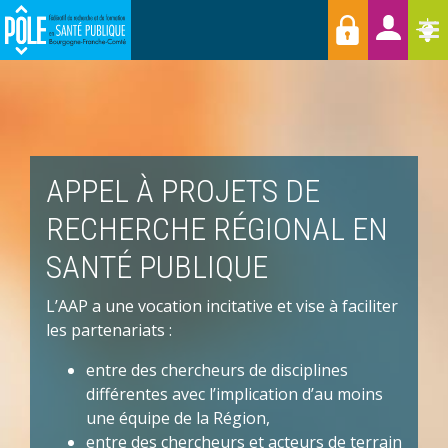
Menu
Aller
Raccourcis
T
au
contenu
principal
APPEL À PROJETS DE
RECHERCHE RÉGIONAL EN
SANTÉ PUBLIQUE
L’AAP a une vocation incitative et vise à faciliter
les partenariats :
entre des chercheurs de disciplines
différentes avec l’implication d’au moins
une équipe de la Région,
entre des chercheurs et acteurs de terrain