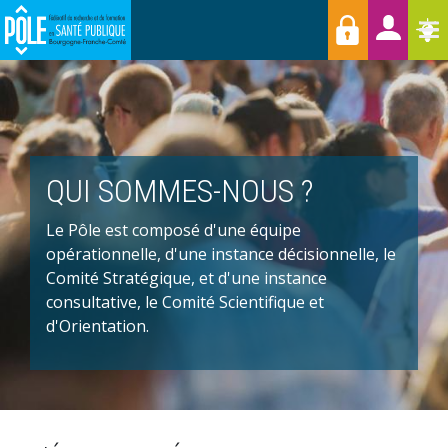
Menu
Aller
Raccourcis
T
au
contenu
principal
QUI SOMMES-NOUS ?
Le Pôle est composé d'une équipe
opérationnelle, d'une instance décisionnelle, le
Comité Stratégique, et d'une instance
consultative, le Comité Scientifique et
d'Orientation.