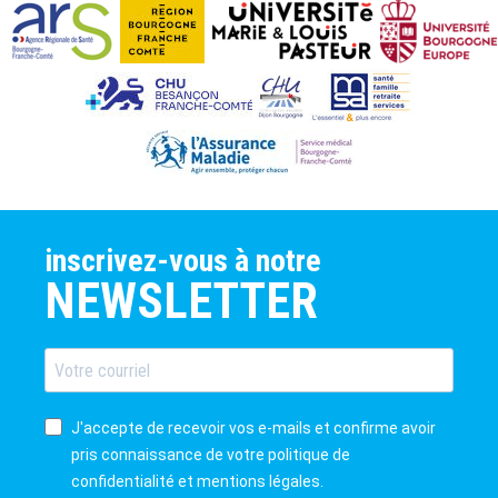
inscrivez-vous à notre
NEWSLETTER
J'accepte de recevoir vos e-mails et confirme avoir
pris connaissance de votre politique de
confidentialité et mentions légales.