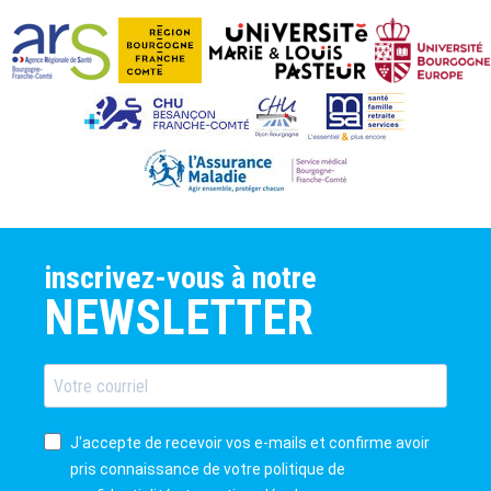
inscrivez-vous à notre
NEWSLETTER
J'accepte de recevoir vos e-mails et confirme avoir
pris connaissance de votre politique de