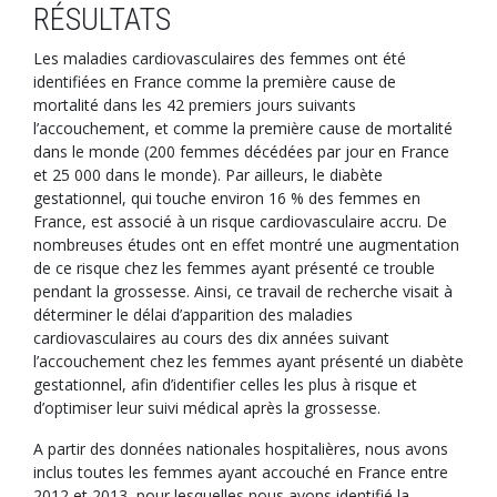
RÉSULTATS
Les maladies cardiovasculaires des femmes ont été
identifiées en France comme la première cause de
mortalité dans les 42 premiers jours suivants
l’accouchement, et comme la première cause de mortalité
dans le monde (200 femmes décédées par jour en France
et 25 000 dans le monde). Par ailleurs, le diabète
gestationnel, qui touche environ 16 % des femmes en
France, est associé à un risque cardiovasculaire accru. De
nombreuses études ont en effet montré une augmentation
de ce risque chez les femmes ayant présenté ce trouble
pendant la grossesse. Ainsi, ce travail de recherche visait à
déterminer le délai d’apparition des maladies
cardiovasculaires au cours des dix années suivant
l’accouchement chez les femmes ayant présenté un diabète
gestationnel, afin d’identifier celles les plus à risque et
d’optimiser leur suivi médical après la grossesse.
A partir des données nationales hospitalières, nous avons
inclus toutes les femmes ayant accouché en France entre
2012 et 2013, pour lesquelles nous avons identifié la