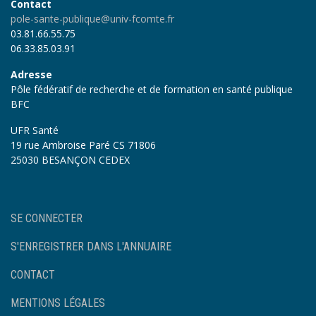
Contact
pole-sante-publique@univ-fcomte.fr
03.81.66.55.75
06.33.85.03.91
Adresse
Pôle fédératif de recherche et de formation en santé publique
BFC
UFR Santé
19 rue Ambroise Paré CS 71806
25030 BESANÇON CEDEX
User
SE CONNECTER
account
menu
S'ENREGISTRER DANS L'ANNUAIRE
Footer
CONTACT
MENTIONS LÉGALES