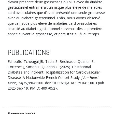
d’avoir présenté deux grossesses ou plus avec du diabète
gestationnel entrainerait un risque plus élevé de maladies
cardiovasculaires que d’avoir présenté une seule grossesse
avec du diabète gestationnel. Enfin, nous avons observé
que ce risque plus élevé de maladies cardiovasculaires
associé au diabète gestationnel survenait dès la première
année suivant la grossesse, et persistait au fil du temps.
PUBLICATIONS
Echouffo-Tcheugui JB, Tapia S, Bechraoui-Quantin S,
Cottenet J, Simon E, Quantin C. (2025). Gestational
Diabetes and Incident Hospitalization for Cardiovascular
Disease: A Nationwide French Cohort Study.
J Am Heart
Assoc, 14(19)
:e041100. doi: 10.1161/JAHA.125.041100. Epub
2025 Sep 19. PMID: 40970527.