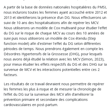
A partir de la base de données nationales hospitalières du PMSI,
nous inclurons toutes les femmes ayant accouché entre 2012 et
2013 et identifierons la présence d’un DG. Nous effectuerons un
suivi de 10 ans des hospitalisations afin de repérer les MCV.
Nous utiliserons un modèle de Cox multivarié pour étudier l'effet
du DG sur le risque de chaque MCV au cours des 10 années de
suivi puis nous utiliserons un modèle de Cox étendu (Step
function model) afin d'estimer l'effet du DG selon différentes
périodes de temps. Nous prendrons également en compte les
Désordres Hypertensifs de la Grossesse (DHG), pour lesquels
nous avons déjà étudié la relation avec les MCV (Simon, 2023),
pour mieux étudier les effets respectifs du DG et des DHG sur Ia
survenue de MCV et les interactions potentielles entre ces 2
facteurs.
Les résultats de ce travail devraient nous permettre de repérer
les femmes les plus à risque et de mesurer la chronologie de
l’effet du DG sur la survenue des MCV afin d’améliorer la
prévention primaire et secondaire des complications
cardiovasculaires en post-partum.