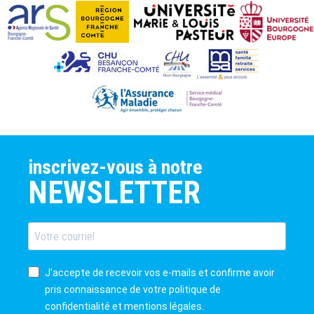
inscrivez-vous à notre
NEWSLETTER
J'accepte de recevoir vos e-mails et confirme avoir
pris connaissance de votre politique de
confidentialité et mentions légales.