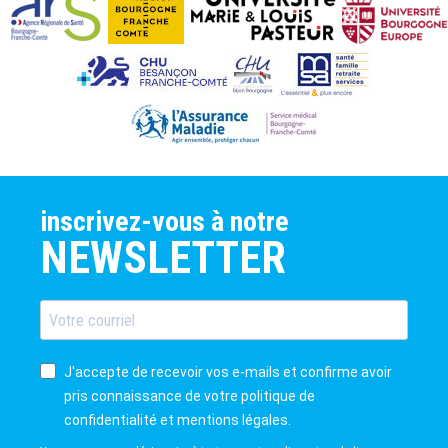
inscrivez-vous à notre
NEWSLETTER
J'accepte de recevoir vos e-mails et confirme avoir
pris connaissance de votre politique de
confidentialité et mentions légales.