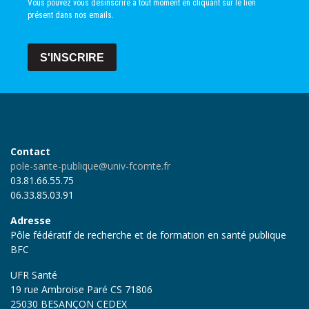
Vous pouvez vous désinscrire à tout moment en cliquant sur le lien
présent dans nos emails.
S'INSCRIRE
Contact
pole-sante-publique@univ-fcomte.fr
03.81.66.55.75
06.33.85.03.91
Adresse
Pôle fédératif de recherche et de formation en santé publique
BFC
UFR Santé
19 rue Ambroise Paré CS 71806
25030 BESANÇON CEDEX