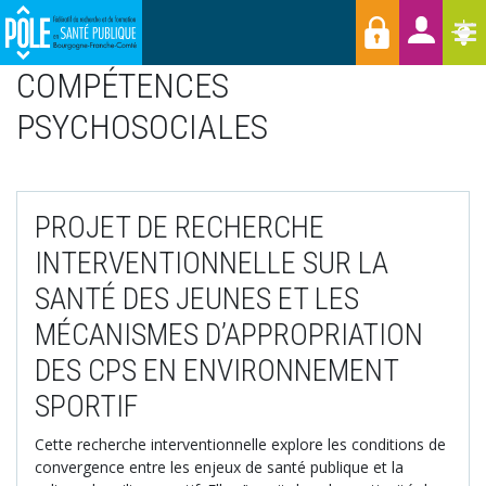
Menu
Aller
Raccourcis
T
au
contenu
COMPÉTENCES
principal
PSYCHOSOCIALES
PROJET DE RECHERCHE
INTERVENTIONNELLE SUR LA
SANTÉ DES JEUNES ET LES
MÉCANISMES D’APPROPRIATION
DES CPS EN ENVIRONNEMENT
SPORTIF
Cette recherche interventionnelle explore les conditions de
convergence entre les enjeux de santé publique et la