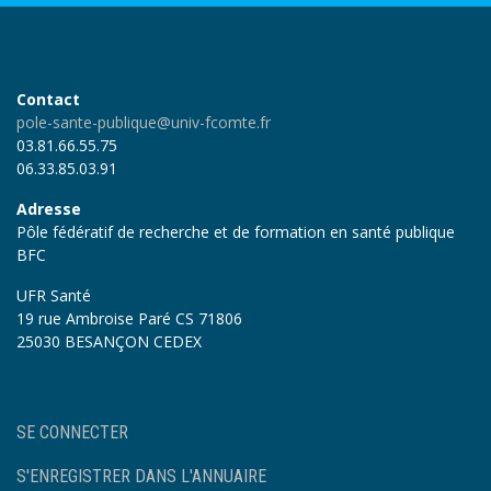
Contact
pole-sante-publique@univ-fcomte.fr
03.81.66.55.75
06.33.85.03.91
Adresse
Pôle fédératif de recherche et de formation en santé publique
BFC
UFR Santé
19 rue Ambroise Paré CS 71806
25030 BESANÇON CEDEX
User
SE CONNECTER
account
menu
S'ENREGISTRER DANS L'ANNUAIRE