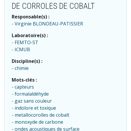
DE CORROLES DE COBALT
Responsable(s) :
Virginie BLONDEAU-PATISSIER
Laboratoire(s) :
FEMTO-ST
ICMUB
Discipline(s) :
chimie
Mots-clés :
capteurs
formalaldéhyde
gaz sans couleur
indolore et toxique
metallocorolles de cobalt
monoxyde de carbone
ondes acoustiques de surface