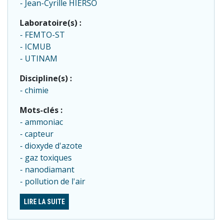
Jean-Cyrille HIERSO
Laboratoire(s) :
FEMTO-ST
ICMUB
UTINAM
Discipline(s) :
chimie
Mots-clés :
ammoniac
capteur
dioxyde d'azote
gaz toxiques
nanodiamant
pollution de l'air
LIRE LA SUITE