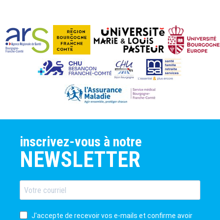
inscrivez-vous à notre
NEWSLETTER
J'accepte de recevoir vos e-mails et confirme avoir