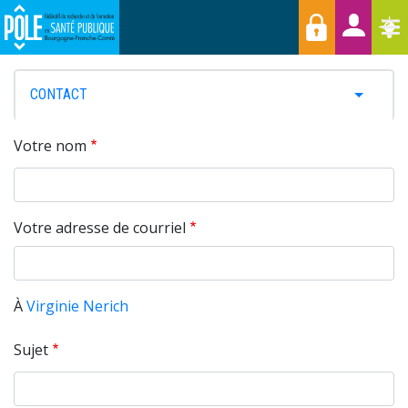
Menu
Aller
Raccourcis
T
au
contenu
principal
PRIMARY
CONTACT
TOGGLE 
TABS
Votre nom
Votre adresse de courriel
À
Virginie Nerich
Sujet