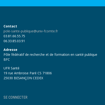
Contact
pole-sante-publique@univ-fcomte.fr
03.81.66.55.75
06.33.85.03.91
Adresse
Pôle fédératif de recherche et de formation en santé publique
BFC
UFR Santé
19 rue Ambroise Paré CS 71806
25030 BESANÇON CEDEX
User
SE CONNECTER
account