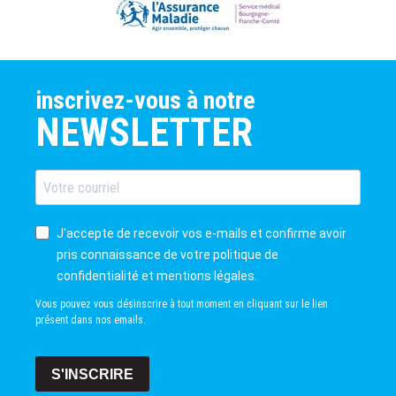
inscrivez-vous à notre
NEWSLETTER
J'accepte de recevoir vos e-mails et confirme avoir
pris connaissance de votre politique de
confidentialité et mentions légales.
Vous pouvez vous désinscrire à tout moment en cliquant sur le lien
présent dans nos emails.
S'INSCRIRE