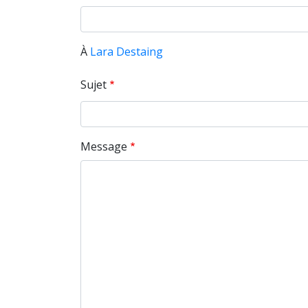
À
Lara Destaing
Sujet
Message