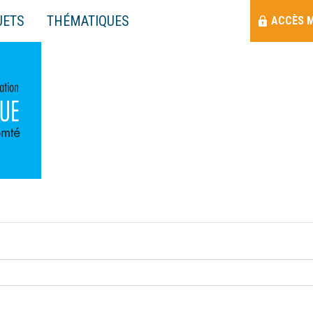
Menu
JETS
THÉMATIQUES
ACCÈS 
Raccourci