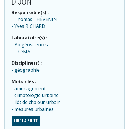
DIJON
Responsable(s) :
Thomas THÉVENIN
Yves RICHARD
Laboratoire(s) :
Biogéosciences
ThéMA
Discipline(s) :
géographie
Mots-clés :
aménagement
climatologie urbaine
ilôt de chaleur urbain
mesures urbaines
LIRE LA SUITE