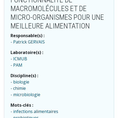
MACROMOLÉCULES ET DE
MICRO-ORGANISMES POUR UNE
MEILLEURE ALIMENTATION
Responsable(s) :
Patrick GERVAIS
Laboratoire(s) :
ICMUB
PAM
Discipline(s) :
biologie
chimie
microbiologie
Mots-clés :
infections alimentaires
probiotiques