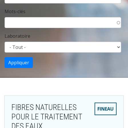
Mots-clés
Laboratoire
FIBRES NATURELLES
FINEAU
POUR LE TRAITEMENT
DES EAUX