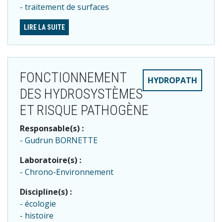
traitement de surfaces
LIRE LA SUITE
FONCTIONNEMENT
HYDROPATH
DES HYDROSYSTÈMES
ET RISQUE PATHOGÈNE
Responsable(s) :
Gudrun BORNETTE
Laboratoire(s) :
Chrono-Environnement
Discipline(s) :
écologie
histoire