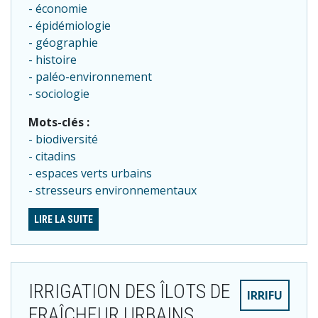
économie
épidémiologie
géographie
histoire
paléo-environnement
sociologie
Mots-clés :
biodiversité
citadins
espaces verts urbains
stresseurs environnementaux
LIRE LA SUITE
IRRIGATION DES ÎLOTS DE
IRRIFU
FRAÎCHEUR URBAINS