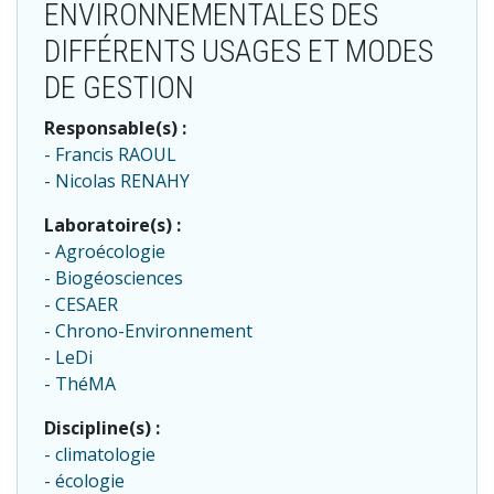
ENVIRONNEMENTALES DES
DIFFÉRENTS USAGES ET MODES
DE GESTION
Responsable(s) :
Francis RAOUL
Nicolas RENAHY
Laboratoire(s) :
Agroécologie
Biogéosciences
CESAER
Chrono-Environnement
LeDi
ThéMA
Discipline(s) :
climatologie
écologie